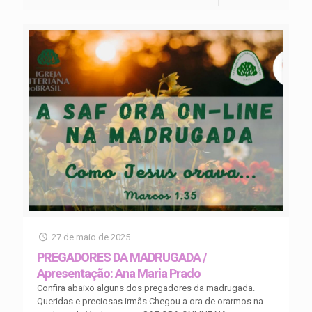
27 de maio de 2025
PREGADORES DA MADRUGADA /
Apresentação: Ana Maria Prado
Confira abaixo alguns dos pregadores da madrugada.
Queridas e preciosas irmãs Chegou a ora de orarmos na