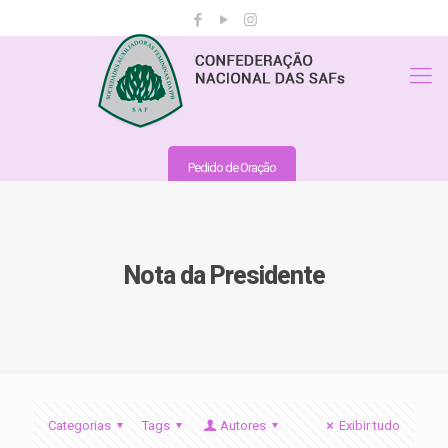
Pedido de Oração
Nota da Presidente
Categorias
Tags
Autores
Exibir tudo