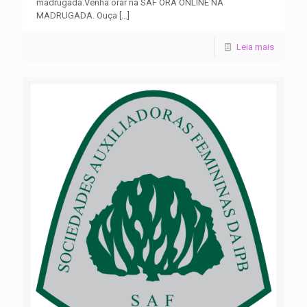
madrugada.Venha orar na SAF ORA ONLINE NA
MADRUGADA. Ouça
[…]
Leia mais