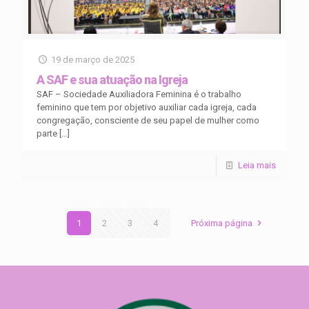
19 de março de 2025
A SAF e sua atuação na Igreja
SAF – Sociedade Auxiliadora Feminina é o trabalho
feminino que tem por objetivo auxiliar cada igreja, cada
congregação, consciente de seu papel de mulher como
parte
[…]
Leia mais
1
2
3
4
Próxima página