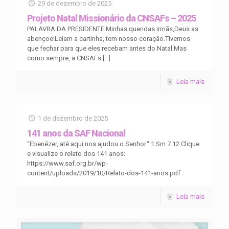
29 de dezembro de 2025
Projeto Natal Missionário da CNSAFs – 2025
PALAVRA DA PRESIDENTE Minhas queridas irmãs,Deus as
abençoe!Leiam a cartinha, tem nosso coração.Tivemos
que fechar para que eles recebam antes do Natal.Mas
como sempre, a CNSAFs
[…]
Leia mais
1 de dezembro de 2025
141 anos da SAF Nacional
“Ebenézer, até aqui nos ajudou o Senhor.“ 1 Sm 7.12 Clique
e visualize o relato dos 141 anos:
https://www.saf.org.br/wp-
content/uploads/2019/10/Relato-dos-141-anos.pdf
Leia mais