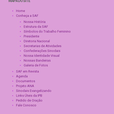
MAPA DO SITE
Home
Conheça a SAF
Nossa História
Estrutura da SAF
Símbolos do Trabalho Feminino
Presidente
Diretoria Nacional
Secretarias de Atividades
Confederações Sinodais
Nossa Identidade Visual
Nossas Bandeiras
Galeria de Fotos
SAF em Revista
Agenda
Documentos
Projeto ANA
Sinodais Evangelizando
Links Úteis da IPB
Pedido de Oração
Fale Conosco