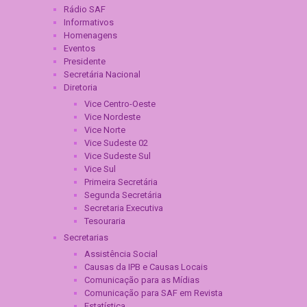
Rádio SAF
Informativos
Homenagens
Eventos
Presidente
Secretária Nacional
Diretoria
Vice Centro-Oeste
Vice Nordeste
Vice Norte
Vice Sudeste 02
Vice Sudeste Sul
Vice Sul
Primeira Secretária
Segunda Secretária
Secretaria Executiva
Tesouraria
Secretarias
Assistência Social
Causas da IPB e Causas Locais
Comunicação para as Mídias
Comunicação para SAF em Revista
Estatística