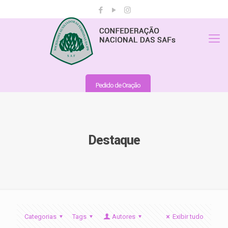
Pedido de Oração
Destaque
Categorias
Tags
Autores
Exibir tudo