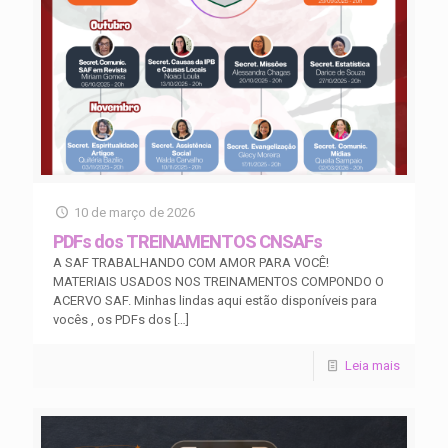
10 de março de 2026
PDFs dos TREINAMENTOS CNSAFs
A SAF TRABALHANDO COM AMOR PARA VOCÊ!
MATERIAIS USADOS NOS TREINAMENTOS COMPONDO O
ACERVO SAF. Minhas lindas aqui estão disponíveis para
vocês , os PDFs dos
[…]
Leia mais