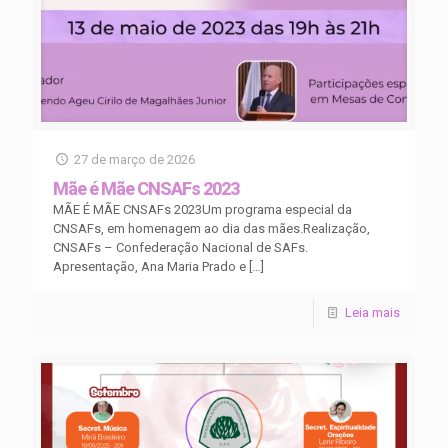
27 de março de 2026
Mãe é Mãe CNSAFs 2023
MÃE É MÃE CNSAFs 2023Um programa especial da
CNSAFs, em homenagem ao dia das mães.Realização,
CNSAFs – Confederação Nacional de SAFs.
Apresentação, Ana Maria Prado e
[…]
Leia mais