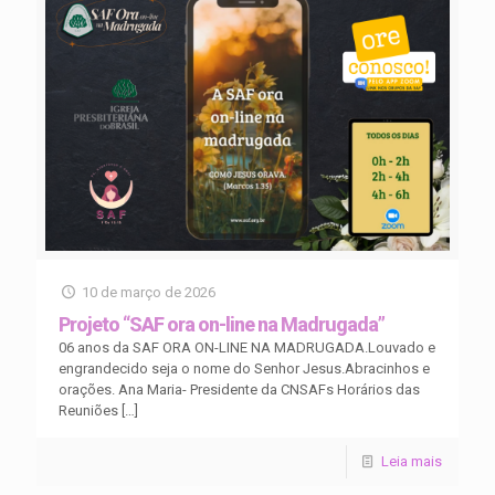
10 de março de 2026
Projeto “SAF ora on-line na Madrugada”
06 anos da SAF ORA ON-LINE NA MADRUGADA.Louvado e
engrandecido seja o nome do Senhor Jesus.Abracinhos e
orações. Ana Maria- Presidente da CNSAFs Horários das
Reuniões
[…]
Leia mais