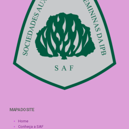
MAPA DO SITE
Home
Conheça a SAF