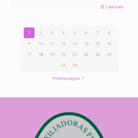
Leia mais
1
2
3
4
5
6
7
8
9
10
11
12
13
14
15
16
17
18
19
20
21
22
23
24
25
26
Próxima página