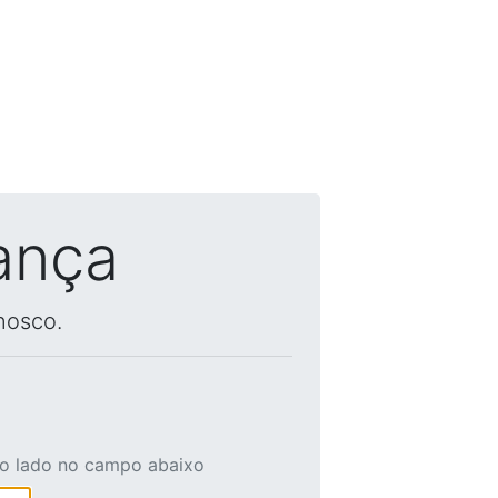
ança
nosco.
ao lado no campo abaixo