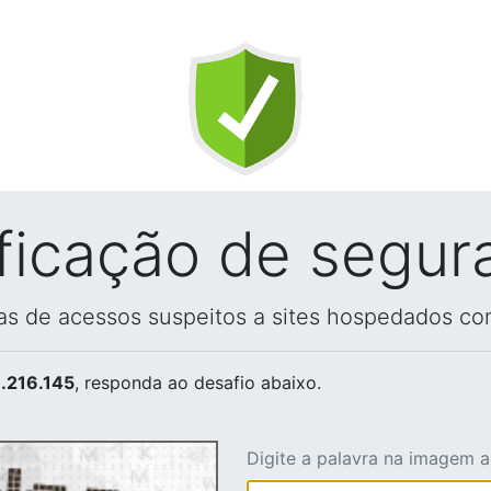
ificação de segur
vas de acessos suspeitos a sites hospedados co
.216.145
, responda ao desafio abaixo.
Digite a palavra na imagem 