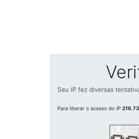
Ver
Seu IP fez diversas tentati
Para liberar o acesso
do IP
216.73