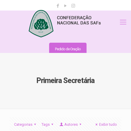
Pedido de Oração
Primeira Secretária
Categorias
Tags
Autores
Exibir tudo