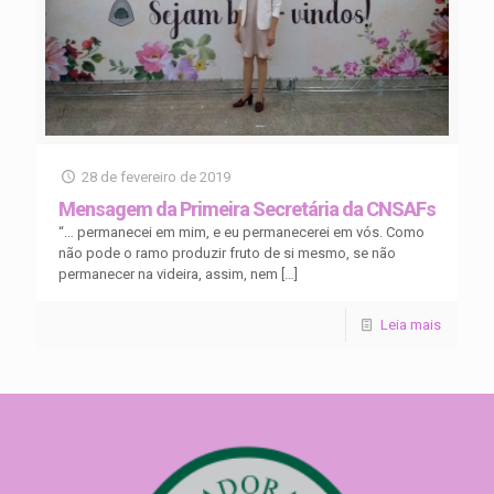
28 de fevereiro de 2019
Mensagem da Primeira Secretária da CNSAFs
“… permanecei em mim, e eu permanecerei em vós. Como
não pode o ramo produzir fruto de si mesmo, se não
permanecer na videira, assim, nem
[…]
Leia mais