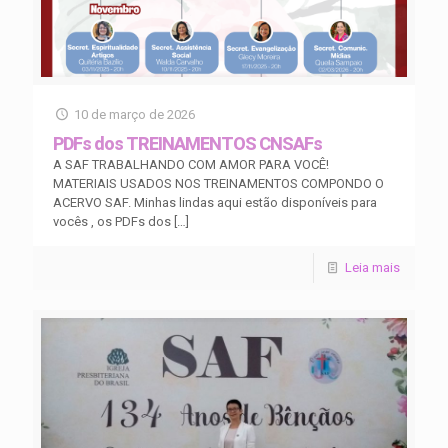
10 de março de 2026
PDFs dos TREINAMENTOS CNSAFs
A SAF TRABALHANDO COM AMOR PARA VOCÊ!
MATERIAIS USADOS NOS TREINAMENTOS COMPONDO O
ACERVO SAF. Minhas lindas aqui estão disponíveis para
vocês , os PDFs dos
[…]
Leia mais