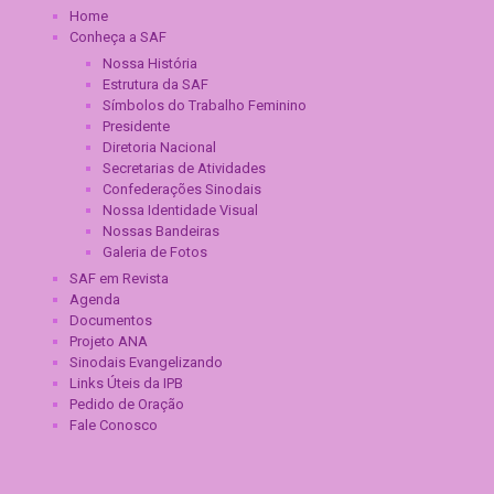
Home
Conheça a SAF
Nossa História
Estrutura da SAF
Símbolos do Trabalho Feminino
Presidente
Diretoria Nacional
Secretarias de Atividades
Confederações Sinodais
Nossa Identidade Visual
Nossas Bandeiras
Galeria de Fotos
SAF em Revista
Agenda
Documentos
Projeto ANA
Sinodais Evangelizando
Links Úteis da IPB
Pedido de Oração
Fale Conosco