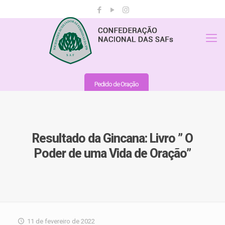
Pedido de Oração
Resultado da Gincana: Livro ” O
Poder de uma Vida de Oração”
11 de fevereiro de 2022