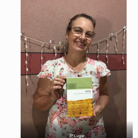
3º Lugar