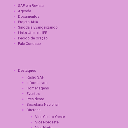
SAF em Revista
Agenda
Documentos
Projeto ANA
Sinodais Evangelizando
Links Úteis da IPB
Pedido de Oração
Fale Conosco
Destaques
Rádio SAF
Informativos
Homenagens
Eventos
Presidente
Secretária Nacional
Diretoria
Vice Centro-Oeste
Vice Nordeste
Vice Norte