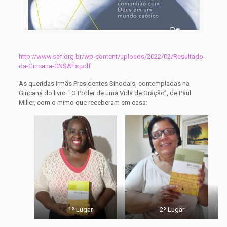
http://www.saf.org.br/wp-content/uploads/2022/02/Resultado-
da-Gincana-CNSAFs.pdf
As queridas irmãs Presidentes Sinodais, contempladas na
Gincana do livro “ O Poder de uma Vida de Oração”, de Paul
Miller, com o mimo que receberam em casa:
1º Lugar
2º Lugar