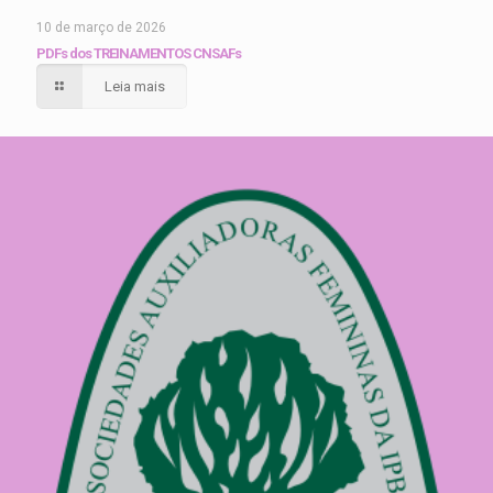
10 de março de 2026
PDFs dos TREINAMENTOS CNSAFs
Leia mais